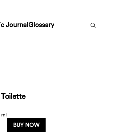
c Journal
Glossary
Toilette
 ml
BUY NOW