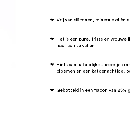
Vrij van siliconen, minerale oliën
Het is een pure, frisse en vrouwel
haar aan te vullen
Hints van natuurlijke specerijen m
bloemen en een katoenachtige, po
Gebotteld in een flacon van 25% 