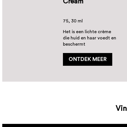
Cream
75, 30 ml
Het is een lichte crème
die huid en haar voedt en
beschermt
ONTDEK MEER
Vin