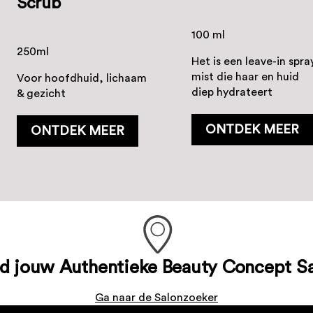
Scrub
100 ml
250ml
Het is een leave-in spra
mist die haar en huid
Voor hoofdhuid, lichaam
diep hydrateert
& gezicht
ONTDEK MEER
ONTDEK MEER
d jouw Authentieke Beauty Concept S
Ga naar de Salonzoeker