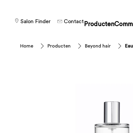
Salon Finder
Contact
Producten
Commu
Home
Producten
Beyond hair
Eau