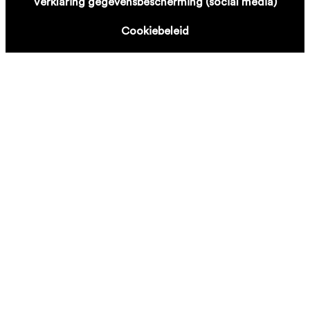
Verklaring gegevensbescherming (social media)
Cookiebeleid