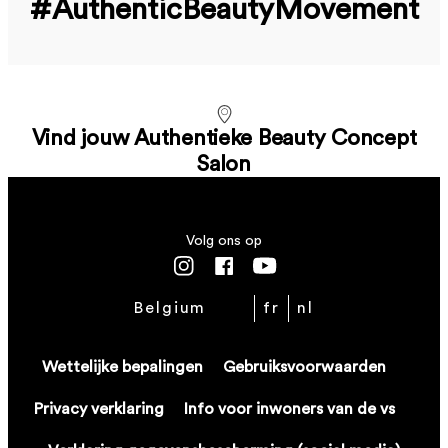
#Authentic­Beauty­Movement
Vind jouw Authentieke Beauty Concept
Salon
Volg ons op
Belgium
fr
nl
Wettelijke bepalingen
Gebruiksvoorwaarden
Privacy verklaring
Info voor inwoners van de vs