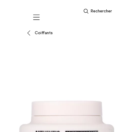
Rechercher
Mobile navigation
Coiffants