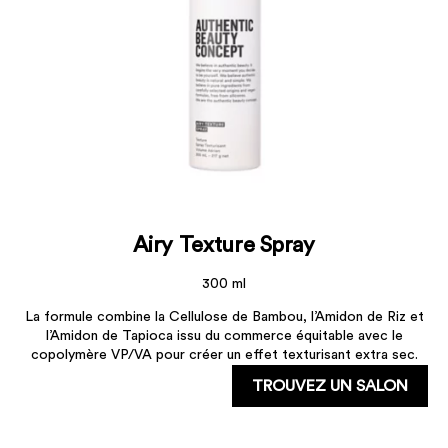
Airy Texture Spray
300 ml
La formule combine la Cellulose de Bambou, l’Amidon de Riz et
l’Amidon de Tapioca issu du commerce équitable avec le
copolymère VP/VA pour créer un effet texturisant extra sec.
TROUVEZ UN SALON