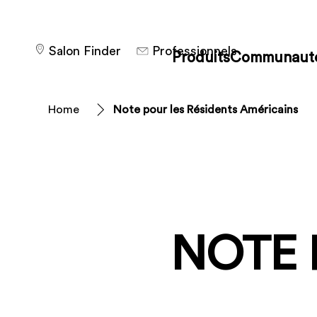
Salon Finder
Professionnels
Produits
Communaut
Home
Note pour les Résidents Américains
NOTE 