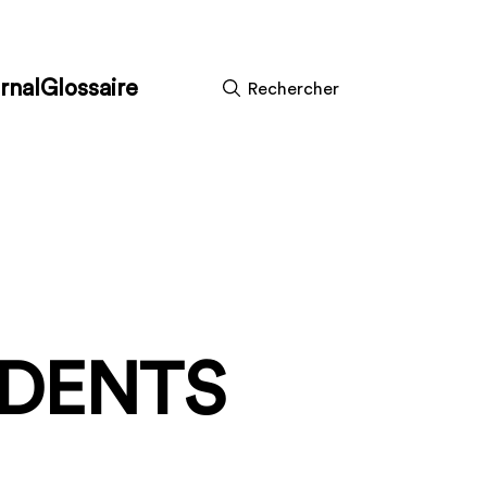
rnal
Glossaire
Rechercher
IDENTS