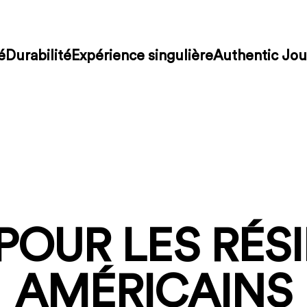
é
Durabilité
Expérience singulière
Authentic Jou
POUR LES RÉS
AMÉRICAINS