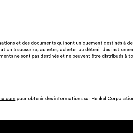
ations et des documents qui sont uniquement destinés à des f
tation à souscrire, acheter, acheter ou détenir des instrume
ments ne sont pas destinés et ne peuvent être distribués à t
na.com
pour obtenir des informations sur Henkel Corporation