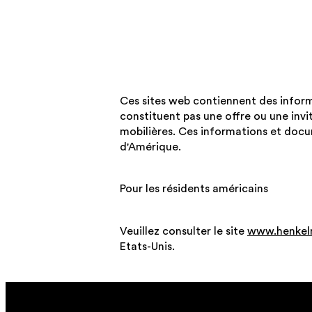
Ces sites web contiennent des inform
constituent pas une offre ou une invi
mobilières. Ces informations et docu
d'Amérique.
Pour les résidents américains
Veuillez consulter le site
www.henkel
Etats-Unis.