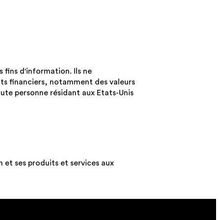
ins d'information. Ils ne
nts financiers, notamment des valeurs
oute personne résidant aux Etats-Unis
 et ses produits et services aux