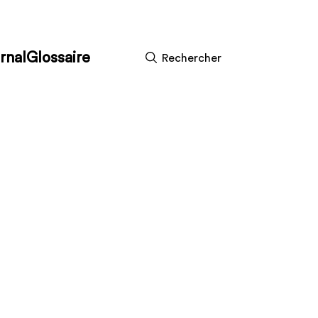
rnal
Glossaire
Rechercher