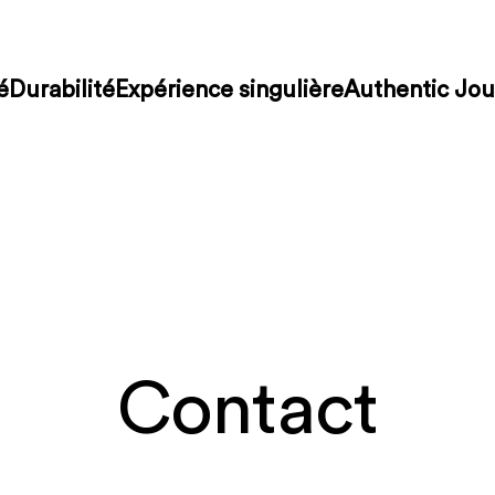
é
Durabilité
Expérience singulière
Authentic Jou
Contact