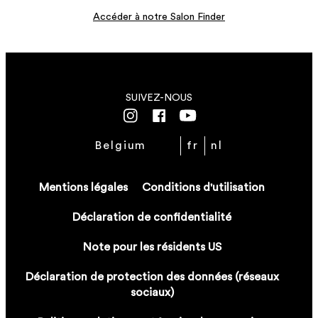
EN SAVOIR PLUS
Accéder à notre Salon Finder
EN SAVOIR PLUS
SUIVEZ-NOUS
Belgium
fr
nl
Mentions légales
Conditions d'utilisation
Déclaration de confidentialité
Note pour les résidents US
Déclaration de protection des données (réseaux
sociaux)